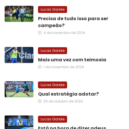
Lucas Garske
Precisa de tudo isso para ser
campeão?
4 de novembro de 2024
Lucas Garske
Mais uma vez com teimosia
1 de novembro de 2024
Lucas Garske
Qual estratégia adotar?
30 de outubro de 2024
Lucas Garske
Está na hora de dizer adeus