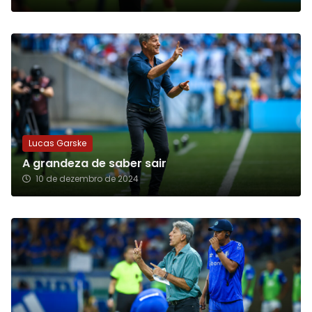
Lucas Garske
A grandeza de saber sair
10 de dezembro de 2024