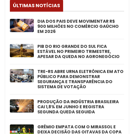
ÚLTIMAS NOTÍCIAS
DIA DOS PAIS DEVE MOVIMENTAR R$
900 MILHÕES NO COMÉRCIO GAÚCHO
EM 2026
PIB DO RIO GRANDE DO SUL FICA
ESTÁVEL NO PRIMEIRO TRIMESTRE,
APESAR DA QUEDA NO AGRONEGÓCIO
TRE-RS ABRE URNA ELETRÔNICA EM ATO
PÚBLICO PARA DEMONSTRAR
SEGURANÇA E TRANSPARÊNCIA DO
SISTEMA DE VOTAÇÃO
PRODUÇÃO DA INDÚSTRIA BRASILEIRA
CAI 1,8% EM JUNHO E REGISTRA
SEGUNDA QUEDA SEGUIDA
GRÊMIO EMPATA COM O MIRASSOL E
DEIXA DECISÃO DAS OITAVAS DA COPA