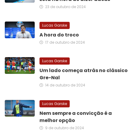
23 de outubro de 2024
Lucas Garske
A hora do troco
17 de outubro de 2024
Lucas Garske
Um lado começa atrás no clássico
Gre-Nal
14 de outubro de 2024
Lucas Garske
Nem sempre a convicção é a
melhor opção
9 de outubro de 2024