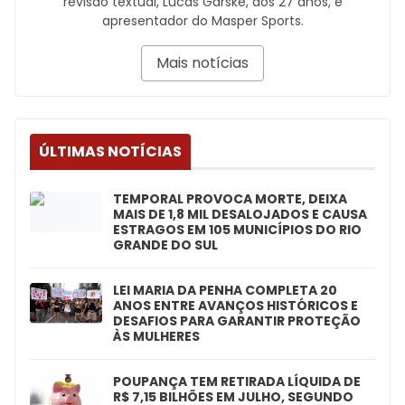
revisão textual, Lucas Garske, aos 27 anos, é
apresentador do Masper Sports.
Mais notícias
ÚLTIMAS NOTÍCIAS
TEMPORAL PROVOCA MORTE, DEIXA
MAIS DE 1,8 MIL DESALOJADOS E CAUSA
ESTRAGOS EM 105 MUNICÍPIOS DO RIO
GRANDE DO SUL
LEI MARIA DA PENHA COMPLETA 20
ANOS ENTRE AVANÇOS HISTÓRICOS E
DESAFIOS PARA GARANTIR PROTEÇÃO
ÀS MULHERES
POUPANÇA TEM RETIRADA LÍQUIDA DE
R$ 7,15 BILHÕES EM JULHO, SEGUNDO