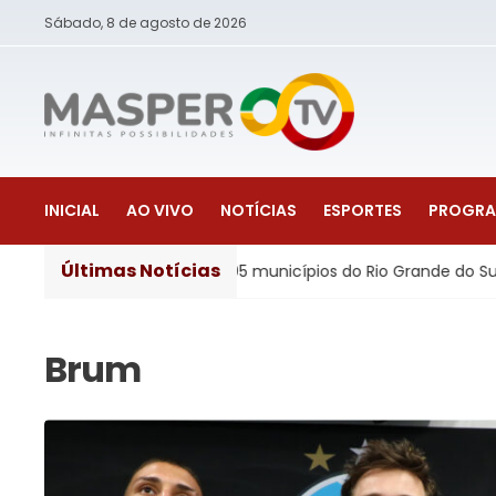
Sábado, 8 de agosto de 2026
INICIAL
AO VIVO
NOTÍCIAS
ESPORTES
PROGR
Últimas Notícias
a estragos em 105 municípios do Rio Grande do Sul
Justi