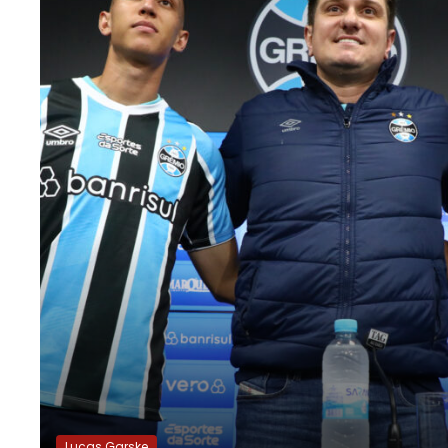
Lucas Garske