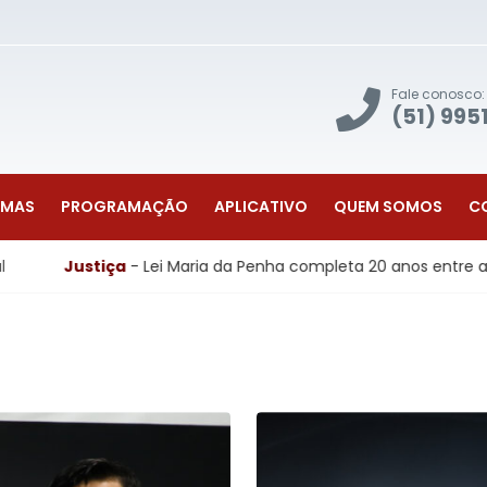
Fale conosco:
(51) 995
AMAS
PROGRAMAÇÃO
APLICATIVO
QUEM SOMOS
C
ça
- Lei Maria da Penha completa 20 anos entre avanços históri