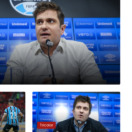
Tricolor