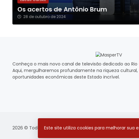
Os acertos de Antônio Brum
28 de outubro de 2024
Conheça o mais novo canal de televisão dedicado ao Rio 
Aqui, mergulharemos profundamente na riqueza cultural, 
oportunidades econômicas deste Estado incrível.
Este site utiliza cookies para melhorar sua
2026 © Todos os direitos reservados.