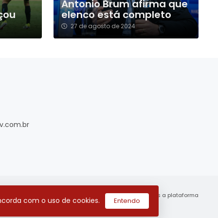
Antonio Brum afirma que
çou
elenco está completo
27 de agosto de 2024
v.com.br
utilizamos a plataforma
concorda com o uso de cookies.
Entendo