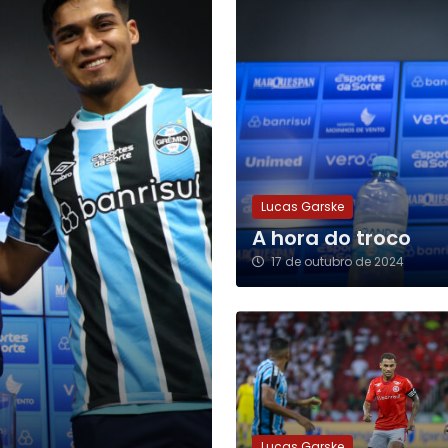
Lucas Garske
A hora do troco
17 de outubro de 2024
Lucas Garske