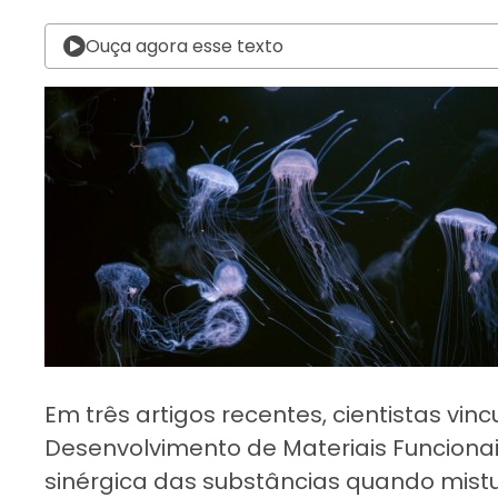
Ouça agora esse texto
Em três artigos recentes, cientistas vin
Desenvolvimento de Materiais Funciona
sinérgica das substâncias quando mist