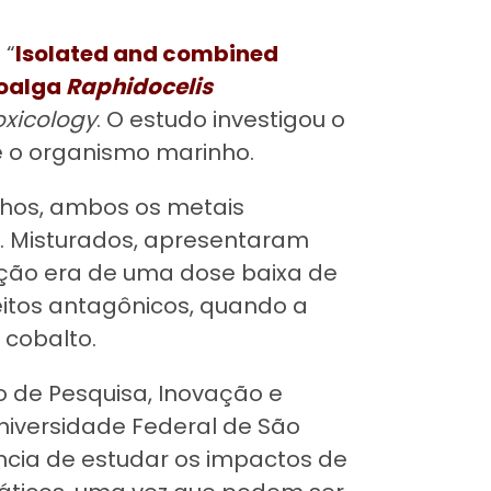
 “
Isolated and combined
roalga
Raphidocelis
oxicology
. O estudo investigou o
re o organismo marinho.
nhos, ambos os metais
. Misturados, apresentaram
ição era de uma dose baixa de
eitos antagônicos, quando a
 cobalto.
 de Pesquisa, Inovação e
niversidade Federal de São
cia de estudar os impactos de