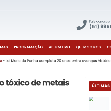
Fale conosco:
(51) 995
AMAS
PROGRAMAÇÃO
APLICATIVO
QUEM SOMOS
C
 Penha completa 20 anos entre avanços históricos e desafios p
o tóxico de metais
ÚLTIMAS