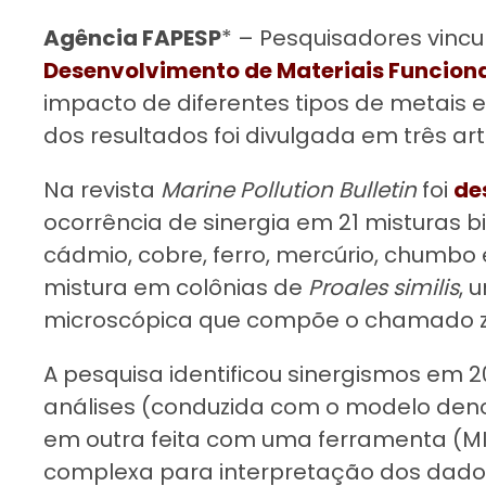
Agência FAPESP
* – Pesquisadores vinc
Desenvolvimento de Materiais Funcion
impacto de diferentes tipos de metais
dos resultados foi divulgada em três a
Na revista
Marine Pollution Bulletin
foi
de
ocorrência de sinergia em 21 misturas b
cádmio, cobre, ferro, mercúrio, chumbo e
mistura em colônias de
Proales similis
, 
microscópica que compõe o chamado z
A pesquisa identificou sinergismos em 
análises (conduzida com o modelo deno
em outra feita com uma ferramenta (MI
complexa para interpretação dos dado