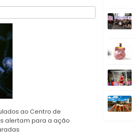
culados ao Centro de
is alertam para a ação
uradas