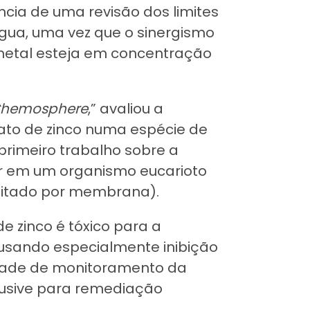
cia de uma revisão dos limites
gua, uma vez que o sinergismo
metal esteja em concentração
hemosphere
,” avaliou a
ato de zinco numa espécie de
primeiro trabalho sobre a
or em um organismo eucarioto
mitado por membrana).
e zinco é tóxico para a
ausando especialmente inibição
idade de monitoramento da
clusive para remediação