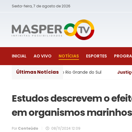
Sexta-feira, 7 de agosto de 2026
INICIAL
AO VIVO
NOTÍCIAS
ESPORTES
PROGR
Últimas Notícias
5 municípios do Rio Grande do Sul
Justiça
- Lei Maria da
Estudos descrevem o efeit
em organismos marinhos
Por
Conteúdo
|
08/11/2024 12:09