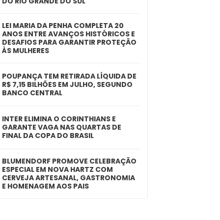
DO RIO GRANDE DO SUL
LEI MARIA DA PENHA COMPLETA 20
ANOS ENTRE AVANÇOS HISTÓRICOS E
DESAFIOS PARA GARANTIR PROTEÇÃO
ÀS MULHERES
POUPANÇA TEM RETIRADA LÍQUIDA DE
R$ 7,15 BILHÕES EM JULHO, SEGUNDO
BANCO CENTRAL
INTER ELIMINA O CORINTHIANS E
GARANTE VAGA NAS QUARTAS DE
FINAL DA COPA DO BRASIL
BLUMENDORF PROMOVE CELEBRAÇÃO
ESPECIAL EM NOVA HARTZ COM
CERVEJA ARTESANAL, GASTRONOMIA
E HOMENAGEM AOS PAIS