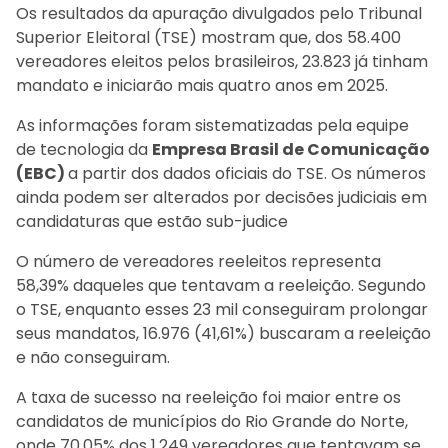
Os resultados da apuração divulgados pelo Tribunal
Superior Eleitoral (TSE) mostram que, dos 58.400
vereadores eleitos pelos brasileiros, 23.823 já tinham
mandato e iniciarão mais quatro anos em 2025.
As informações foram sistematizadas pela equipe
de tecnologia da
Empresa Brasil de Comunicação
(EBC)
a partir dos dados oficiais do TSE. Os números
ainda podem ser alterados por decisões judiciais em
candidaturas que estão sub-judice
O número de vereadores reeleitos representa
58,39% daqueles que tentavam a reeleição. Segundo
o TSE, enquanto esses 23 mil conseguiram prolongar
seus mandatos, 16.976 (41,61%) buscaram a reeleição
e não conseguiram.
A taxa de sucesso na reeleição foi maior entre os
candidatos de municípios do Rio Grande do Norte,
onde 70,05% dos 1.249 vereadores que tentavam se