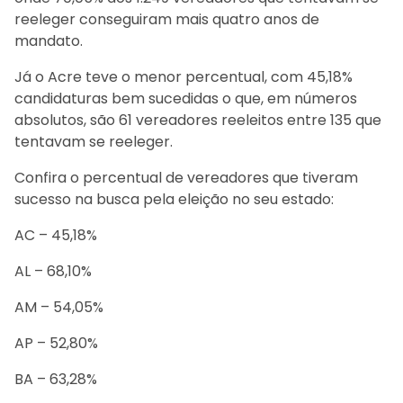
reeleger conseguiram mais quatro anos de
mandato.
Já o Acre teve o menor percentual, com 45,18%
candidaturas bem sucedidas o que, em números
absolutos, são 61 vereadores reeleitos entre 135 que
tentavam se reeleger.
Confira o percentual de vereadores que tiveram
sucesso na busca pela eleição no seu estado:
AC – 45,18%
AL – 68,10%
AM – 54,05%
AP – 52,80%
BA – 63,28%