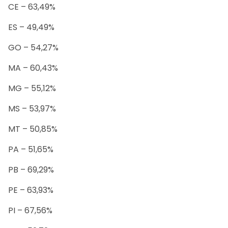
CE – 63,49%
ES – 49,49%
GO – 54,27%
MA – 60,43%
MG – 55,12%
MS – 53,97%
MT – 50,85%
PA – 51,65%
PB – 69,29%
PE – 63,93%
PI – 67,56%