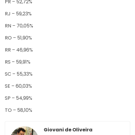
PR – 52,72%
RJ – 59,23%
RN – 70,05%
RO – 51,90%
RR – 46,96%
RS – 59,91%
SC – 55,33%
SE – 60,03%
SP – 54,99%
TO – 58,10%
Giovani de Oliveira