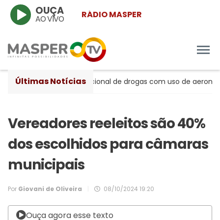
OUÇA
RÁDIO MASPER
AO VIVO
Últimas Notícias
to de tráfico internacional de drogas com uso de aeronaves
Vereadores reeleitos são 40%
dos escolhidos para câmaras
municipais
Por
Giovani de Oliveira
|
08/10/2024 19:20
Ouça agora esse texto