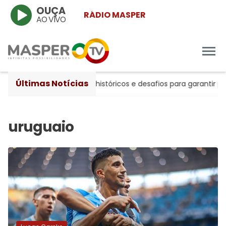
OUÇA
RÁDIO MASPER
AO VIVO
Últimas Notícias
0 anos entre avanços históricos e desafios para garantir prot