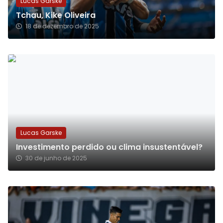
Lucas Garske
Tchau, Kike Oliveira
18 de dezembro de 2025
Lucas Garske
Investimento perdido ou clima insustentável?
30 de junho de 2025