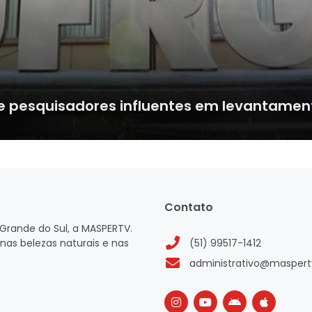
e pesquisadores influentes em levantamen
Contato
Grande do Sul, a MASPERTV.
nas belezas naturais e nas
(51) 99517-1412
administrativo@maspert