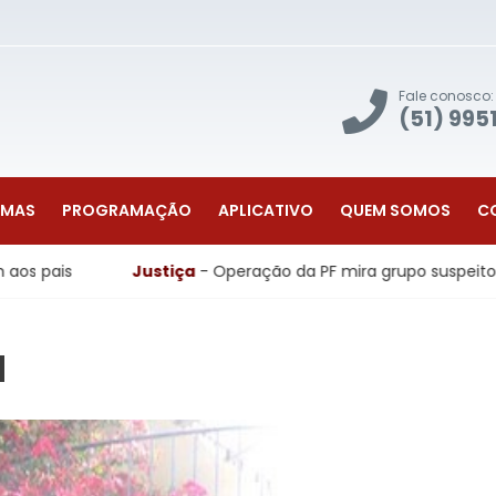
Fale conosco:
(51) 995
AMAS
PROGRAMAÇÃO
APLICATIVO
QUEM SOMOS
C
stiça
- Operação da PF mira grupo suspeito de tráfico interna