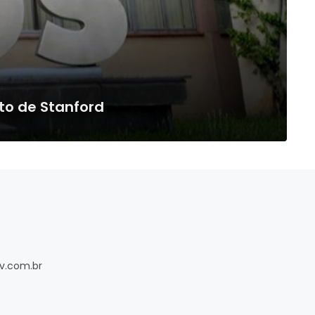
to de Stanford
v.com.br