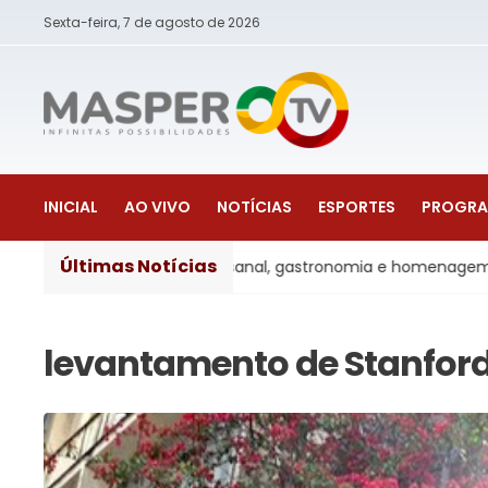
Sexta-feira, 7 de agosto de 2026
INICIAL
AO VIVO
NOTÍCIAS
ESPORTES
PROGR
Últimas Notícias
rveja artesanal, gastronomia e homenagem aos pais
Ju