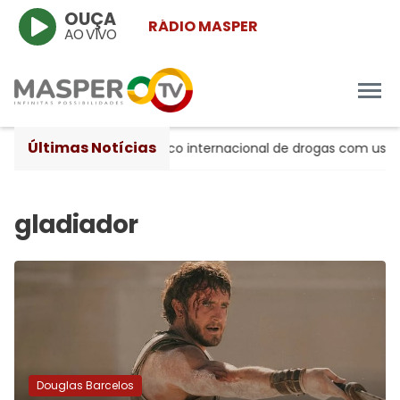
OUÇA
RÁDIO MASPER
AO VIVO
Últimas Notícias
a grupo suspeito de tráfico internacional de drogas com uso 
Douglas Barcelos