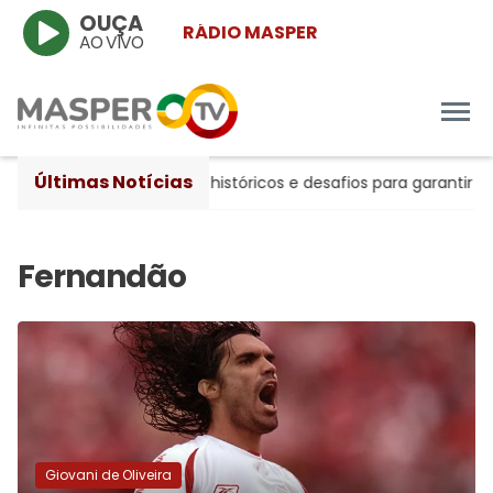
OUÇA
RÁDIO MASPER
AO VIVO
Últimas Notícias
 20 anos entre avanços históricos e desafios para garantir pr
Giovani de Oliveira