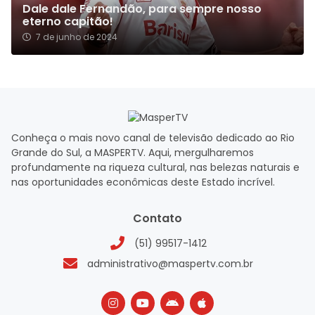
Dale dale Fernandão, para sempre nosso
eterno capitão!
7 de junho de 2024
Conheça o mais novo canal de televisão dedicado ao Rio
Grande do Sul, a MASPERTV. Aqui, mergulharemos
profundamente na riqueza cultural, nas belezas naturais e
nas oportunidades econômicas deste Estado incrível.
Contato
(51) 99517-1412
administrativo@maspertv.com.br