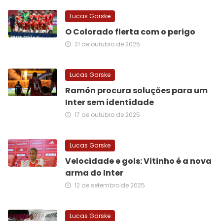
Lucas Garske
O Colorado flerta com o perigo
21 de outubro de 2025
Lucas Garske
Ramón procura soluções para um
Inter sem identidade
17 de outubro de 2025
Lucas Garske
Velocidade e gols: Vitinho é a nova
arma do Inter
12 de setembro de 2025
Lucas Garske