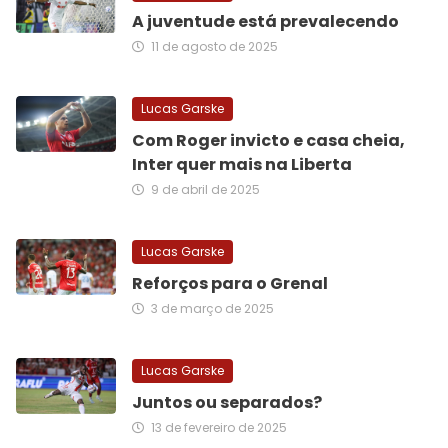
A juventude está prevalecendo
11 de agosto de 2025
Lucas Garske
Com Roger invicto e casa cheia,
Inter quer mais na Liberta
9 de abril de 2025
Lucas Garske
Reforços para o Grenal
3 de março de 2025
Lucas Garske
Juntos ou separados?
13 de fevereiro de 2025