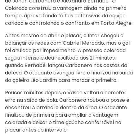
de Johan Carbonero e Alexandro Bernabéi. O
Colorado construiu a vantagem ainda no primeiro
tempo, aproveitando falhas defensivas da equipe
carioca e controlando o confronto em Porto Alegre.
Antes mesmo de abrir o placar, o Inter chegou a
balançar as redes com Gabriel Mercado, mas o gol
foi anulado por impedimento. A pressão colorada
seguiu intensa e deu resultado aos 21 minutos,
quando Bernabéi lançou Carbonero nas costas da
defesa. O atacante avançou livre e finalizou na saída
do goleiro Léo Jardim para marcar o primeiro.
Poucos minutos depois, o Vasco voltou a cometer
erro na saída de bola. Carbonero roubou a posse e
encontrou Alerrandro dentro da área. O atacante
finalizou de primeira para ampliar a vantagem
colorada e deixar o time gaúcho confortável no
placar antes do intervalo.