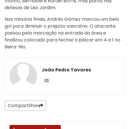
Vitinho, Bernabéi e Rafael Borré, mas parou nas
defesas de Léo Jardim.
Nos minutos finais, Andrés Gómez marcou um belo
gol para diminuir o prejuízo vascaíno. O atacante
passou pela marcação na entrada da área e
finalizou colocado para fechar o placar em 4 a 1 no
Beira-Rio.
João Pedro Tavares
Compartilhar