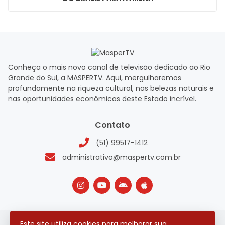
Conheça o mais novo canal de televisão dedicado ao Rio
Grande do Sul, a MASPERTV. Aqui, mergulharemos
profundamente na riqueza cultural, nas belezas naturais e
nas oportunidades econômicas deste Estado incrível.
Contato
(51) 99517-1412
administrativo@maspertv.com.br
Este site utiliza cookies para melhorar sua