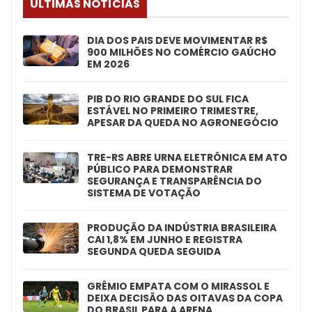
ÚLTIMAS NOTÍCIAS
DIA DOS PAIS DEVE MOVIMENTAR R$
900 MILHÕES NO COMÉRCIO GAÚCHO
EM 2026
PIB DO RIO GRANDE DO SUL FICA
ESTÁVEL NO PRIMEIRO TRIMESTRE,
APESAR DA QUEDA NO AGRONEGÓCIO
TRE-RS ABRE URNA ELETRÔNICA EM ATO
PÚBLICO PARA DEMONSTRAR
SEGURANÇA E TRANSPARÊNCIA DO
SISTEMA DE VOTAÇÃO
PRODUÇÃO DA INDÚSTRIA BRASILEIRA
CAI 1,8% EM JUNHO E REGISTRA
SEGUNDA QUEDA SEGUIDA
GRÊMIO EMPATA COM O MIRASSOL E
DEIXA DECISÃO DAS OITAVAS DA COPA
DO BRASIL PARA A ARENA