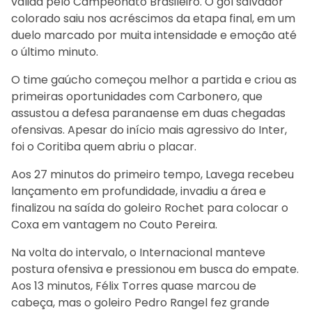
válida pelo Campeonato Brasileiro. O gol salvador
colorado saiu nos acréscimos da etapa final, em um
duelo marcado por muita intensidade e emoção até
o último minuto.
O time gaúcho começou melhor a partida e criou as
primeiras oportunidades com Carbonero, que
assustou a defesa paranaense em duas chegadas
ofensivas. Apesar do início mais agressivo do Inter,
foi o Coritiba quem abriu o placar.
Aos 27 minutos do primeiro tempo, Lavega recebeu
lançamento em profundidade, invadiu a área e
finalizou na saída do goleiro Rochet para colocar o
Coxa em vantagem no Couto Pereira.
Na volta do intervalo, o Internacional manteve
postura ofensiva e pressionou em busca do empate.
Aos 13 minutos, Félix Torres quase marcou de
cabeça, mas o goleiro Pedro Rangel fez grande