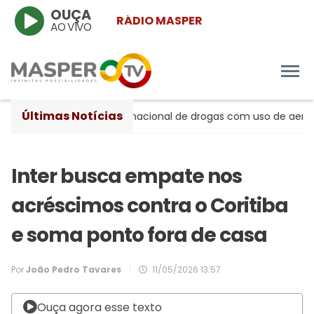
OUÇA
RÁDIO MASPER
AO VIVO
Últimas Notícias
peito de tráfico internacional de drogas com uso de aeronave
Inter busca empate nos
acréscimos contra o Coritiba
e soma ponto fora de casa
Por
João Pedro Tavares
|
11/05/2026 13:57
Ouça agora esse texto