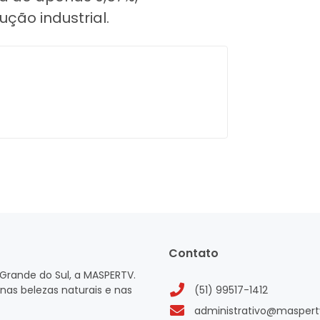
ão industrial.
Contato
Grande do Sul, a MASPERTV.
nas belezas naturais e nas
(51) 99517-1412
administrativo@maspert