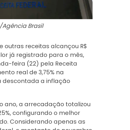
Agência Brasil
 outras receitas alcançou R$
or já registrado para o mês,
a-feira (22) pela Receita
mento real de 3,75% na
 descontada a inflação
o ano, a arrecadação totalizou
,25%, configurando o melhor
odo. Considerando apenas as