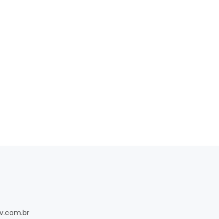
v.com.br