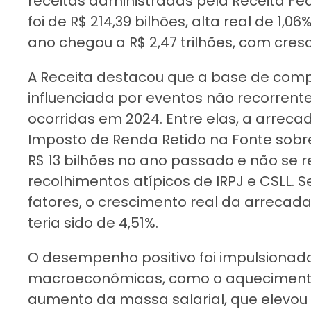
receitas administradas pela Receita F
foi de R$ 214,39 bilhões, alta real de 1
ano chegou a R$ 2,47 trilhões, com cres
A Receita destacou que a base de com
influenciada por eventos não recorrent
ocorridas em 2024. Entre elas, a arreca
Imposto de Renda Retido na Fonte sobr
R$ 13 bilhões no ano passado e não se 
recolhimentos atípicos de IRPJ e CSLL.
fatores, o crescimento real da arrecad
teria sido de 4,51%.
O desempenho positivo foi impulsionado
macroeconômicas, como o aquecimento 
aumento da massa salarial, que elevou 