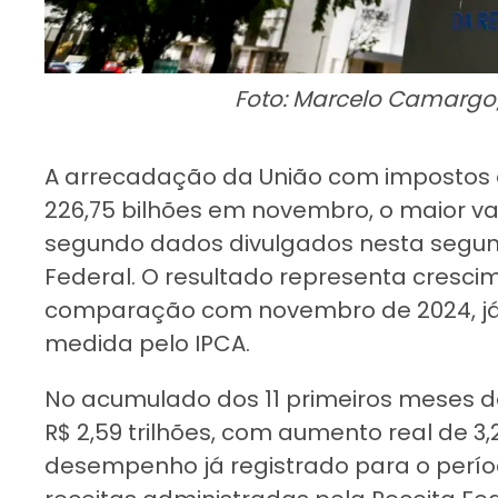
Foto: Marcelo Camargo/
A arrecadação da União com impostos e
226,75 bilhões em novembro, o maior val
segundo dados divulgados nesta segund
Federal. O resultado representa cresci
comparação com novembro de 2024, já
medida pelo IPCA.
No acumulado dos 11 primeiros meses d
R$ 2,59 trilhões, com aumento real de 3
desempenho já registrado para o perí