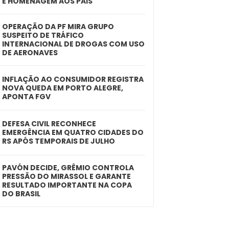
E HOMENAGEM AOS PAIS
OPERAÇÃO DA PF MIRA GRUPO
SUSPEITO DE TRÁFICO
INTERNACIONAL DE DROGAS COM USO
DE AERONAVES
INFLAÇÃO AO CONSUMIDOR REGISTRA
NOVA QUEDA EM PORTO ALEGRE,
APONTA FGV
DEFESA CIVIL RECONHECE
EMERGÊNCIA EM QUATRO CIDADES DO
RS APÓS TEMPORAIS DE JULHO
PAVÓN DECIDE, GRÊMIO CONTROLA
PRESSÃO DO MIRASSOL E GARANTE
RESULTADO IMPORTANTE NA COPA
DO BRASIL