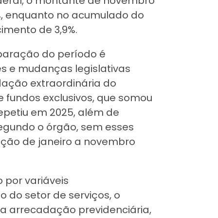
ederal, o montante de novembro
,06%, enquanto no acumulado do
cimento de 3,9%.
paração do período é
es e mudanças legislativas
dação extraordinária do
e fundos exclusivos, que somou
repetiu em 2025, além de
 Segundo o órgão, sem esses
ação de janeiro a novembro
 por variáveis
do setor de serviços, o
a arrecadação previdenciária,