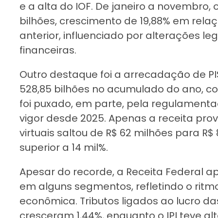
e a alta do IOF. De janeiro a novembro,
bilhões, crescimento de 19,88% em rel
anterior, influenciado por alterações le
financeiras.
Outro destaque foi a arrecadação de PI
528,85 bilhões no acumulado do ano, co
foi puxado, em parte, pela regulament
vigor desde 2025. Apenas a receita pro
virtuais saltou de R$ 62 milhões para R$
superior a 14 mil%.
Apesar do recorde, a Receita Federal a
em alguns segmentos, refletindo o rit
econômica. Tributos ligados ao lucro d
cresceram 1,44%, enquanto o IPI teve al