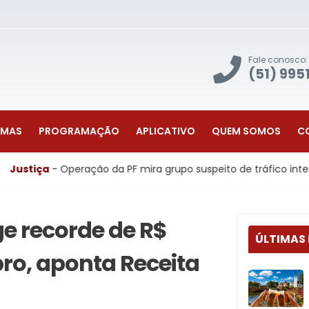
Fale conosco:
(51) 995
AMAS
PROGRAMAÇÃO
APLICATIVO
QUEM SOMOS
C
Operação da PF mira grupo suspeito de tráfico internacional 
e recorde de R$
ÚLTIMAS
ro, aponta Receita