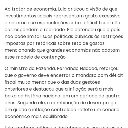
Ao tratar de economia, Lula criticou a visão de que
investimentos sociais representam gasto excessivo
e reiterou que especulações sobre déficit fiscal não
correspondem à realidade. Ele defendeu que o país
não pode limitar suas políticas públicas às restrições
impostas por retóricas sobre teto de gastos,
mencionando que grandes economias não adotam
esse modelo de contenção.
O ministro da Fazenda, Fernando Haddad, reforçou
que o governo deve encerrar o mandato com déficit
fiscal muito menor que o das duas gestões
anteriores e destacou que a inflação será a mais
baixa da história nacional em um período de quatro
anos. Segundo ele, a combinação de desemprego
em queda e inflação controlada reflete um cenário
econômico mais equilibrado.
Lula também criticou a derrubada dos seus vetos ao