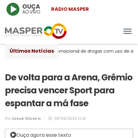
OUÇA
RÁDIO MASPER
AO VIVO
Últimas Notícias
 suspeito de tráfico internacional de drogas com uso de aeron
De volta para a Arena, Grêmio
precisa vencer Sport para
espantar a má fase
Por
Josué Silveira
|
08/08/2025 12:16
Ouça agora esse texto