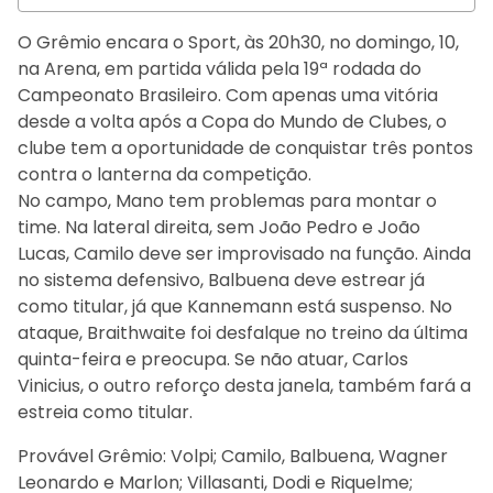
O Grêmio encara o Sport, às 20h30, no domingo, 10,
na Arena, em partida válida pela 19ª rodada do
Campeonato Brasileiro. Com apenas uma vitória
desde a volta após a Copa do Mundo de Clubes, o
clube tem a oportunidade de conquistar três pontos
contra o lanterna da competição.
No campo, Mano tem problemas para montar o
time. Na lateral direita, sem João Pedro e João
Lucas, Camilo deve ser improvisado na função. Ainda
no sistema defensivo, Balbuena deve estrear já
como titular, já que Kannemann está suspenso. No
ataque, Braithwaite foi desfalque no treino da última
quinta-feira e preocupa. Se não atuar, Carlos
Vinicius, o outro reforço desta janela, também fará a
estreia como titular.
Provável Grêmio: Volpi; Camilo, Balbuena, Wagner
Leonardo e Marlon; Villasanti, Dodi e Riquelme;