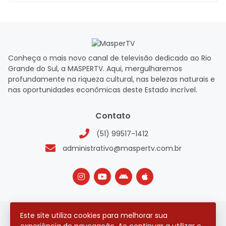
Conheça o mais novo canal de televisão dedicado ao Rio
Grande do Sul, a MASPERTV. Aqui, mergulharemos
profundamente na riqueza cultural, nas belezas naturais e
nas oportunidades econômicas deste Estado incrível.
Contato
(51) 99517-1412
administrativo@maspertv.com.br
Este site utiliza cookies para melhorar sua
2026 © Todos os direitos reservados.
experiência de navegação. Ao continuar a utilizar o