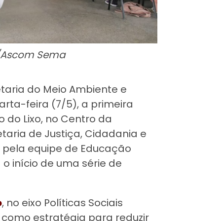
a/Ascom Sema
taria do Meio Ambiente e
arta-feira (7/5), a primeira
 do Lixo, no Centro da
taria de Justiça, Cidadania e
da pela equipe de Educação
o início de uma série de
o
, no eixo Políticas Sociais
o como estratégia para reduzir