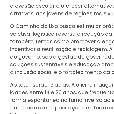
a evasão escolar e oferecer alternativ
atrativas, aos jovens de regiões mais vu
O Caminho do Lixo busca estimular prát
seletiva, logística reversa e redução d
também, temas como promover o enga
incentivar a reutilização e reciclagem. A 
do governo, sob a gestão do governado
soluções sustentáveis e educação am
a inclusão social e o fortalecimento da 
Ao total, serão 13 aulas. A oficina inaug
idades entre 14 e 20 anos, que frequen
forma espontânea no turno inverso ao es
participam de capacitações e atuam c