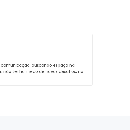
r comunicação, buscando espaço na
or, não tenho medo de novos desafios, na