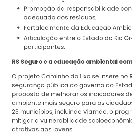
Promoção da responsabilidade com
adequado dos resíduos;
Fortalecimento da Educação Ambien
Articulação entre o Estado do Rio G
participantes.
RS Seguro e a educação ambiental com
O projeto Caminho do Lixo se insere no
segurança pública do governo do Esta
proposta de melhorar os indicadores d
ambiente mais seguro para os cidadãos
23 municípios, incluindo Viamão, o pro
mitigar a vulnerabilidade socioeconômi
atrativas aos jovens.