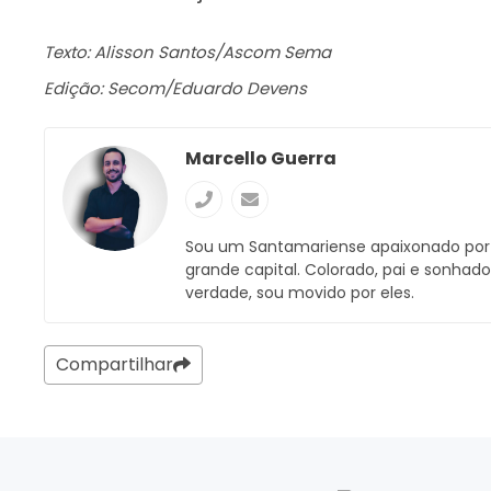
Texto: Alisson Santos/Ascom Sema
Edição: Secom/Eduardo Devens
Marcello Guerra
Sou um Santamariense apaixonado po
grande capital. Colorado, pai e sonhad
verdade, sou movido por eles.
Compartilhar