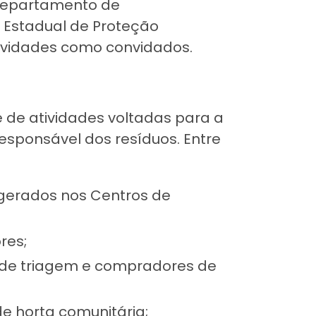
 Departamento de
 Estadual de Proteção
ividades como convidados.
 de atividades voltadas para a
esponsável dos resíduos. Entre
s gerados nos Centros de
res;
s de triagem e compradores de
 horta comunitária;