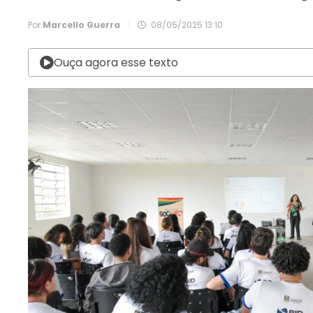
Por
Marcello Guerra
|
08/05/2025 13:10
Ouça agora esse texto