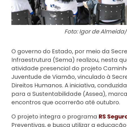
Foto: Igor de Almeid
O governo do Estado, por meio da Secre
Infraestrutura (Sema) realizou, nesta qu
atividade presencial do projeto Caminho
Juventude de Viamão, vinculado à Secre
Direitos Humanos. A iniciativa, conduzi
para a Sustentabilidade (Assea), marca 
encontros que ocorrerão até outubro.
O projeto integra o programa
RS Segur
Preventivas, e busca utilizar a educaçã