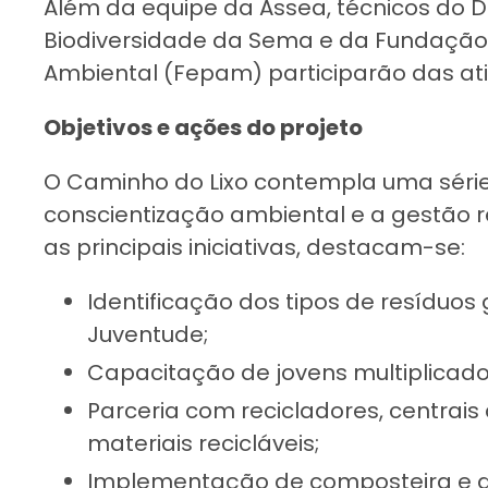
Além da equipe da Assea, técnicos do
Biodiversidade da Sema e da Fundação
Ambiental (Fepam) participarão das at
Objetivos e ações do projeto
O Caminho do Lixo contempla uma série
conscientização ambiental e a gestão r
as principais iniciativas, destacam-se:
Identificação dos tipos de resíduo
Juventude;
Capacitação de jovens multiplicado
Parceria com recicladores, centrai
materiais recicláveis;
Implementação de composteira e de