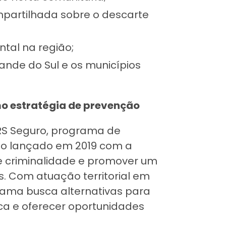
partilhada sobre o descarte
tal na região;
rande do Sul e os municípios
o estratégia de prevenção
 RS Seguro, programa de
do lançado em 2019 com a
e criminalidade e promover um
. Com atuação territorial em
grama busca alternativas para
ca e oferecer oportunidades