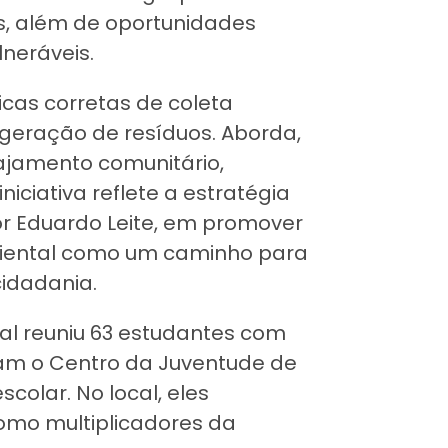
as, além de oportunidades
lneráveis.
icas corretas de coleta
a geração de resíduos. Aborda,
jamento comunitário,
iniciativa reflete a estratégia
r Eduardo Leite, em promover
biental como um caminho para
cidadania.
ural reuniu 63 estudantes com
tam o Centro da Juventude de
colar. No local, eles
omo multiplicadores da