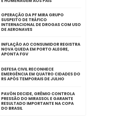
E HOMENAGEM AOS PAIS
OPERAÇÃO DA PF MIRA GRUPO
SUSPEITO DE TRÁFICO
INTERNACIONAL DE DROGAS COM USO
DE AERONAVES
INFLAÇÃO AO CONSUMIDOR REGISTRA
NOVA QUEDA EM PORTO ALEGRE,
APONTA FGV
DEFESA CIVIL RECONHECE
EMERGÊNCIA EM QUATRO CIDADES DO
RS APÓS TEMPORAIS DE JULHO
PAVÓN DECIDE, GRÊMIO CONTROLA
PRESSÃO DO MIRASSOL E GARANTE
RESULTADO IMPORTANTE NA COPA
DO BRASIL