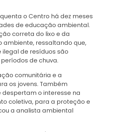
frequenta o Centro há dez meses
idades de educação ambiental.
ão correta do lixo e da
 ambiente, ressaltando que,
 ilegal de resíduos são
 períodos de chuva.
ação comunitária e a
ara os jovens. Também
 despertam o interesse na
nto coletiva, para a proteção e
ou a analista ambiental