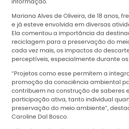
informação.
Mariana Alves de Oliveira, de 18 anos, 
e já esteve envolvida em diversas ativ
Ela comentou a importância da destinaç
reciclagem para a preservação do meio
cada vez mais, os impactos do descarte
perceptíveis, especialmente durante os
“Projetos como esse permitem a integr
promoção da consciência ambiental p
contribuem na construção de saberes e
participação ativa, tanto individual qua
preservação do meio ambiente”, destac
Caroline Dal Bosco.