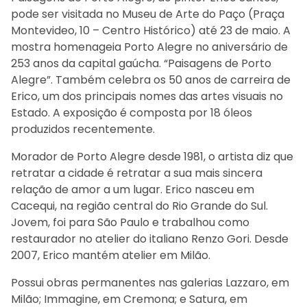
pode ser visitada no Museu de Arte do Paço (Praça
Montevideo, 10 – Centro Histórico) até 23 de maio. A
mostra homenageia Porto Alegre no aniversário de
253 anos da capital gaúcha. “Paisagens de Porto
Alegre”. Também celebra os 50 anos de carreira de
Erico, um dos principais nomes das artes visuais no
Estado. A exposição é composta por 18 óleos
produzidos recentemente.
Morador de Porto Alegre desde 1981, o artista diz que
retratar a cidade é retratar a sua mais sincera
relação de amor a um lugar. Erico nasceu em
Cacequi, na região central do Rio Grande do Sul.
Jovem, foi para São Paulo e trabalhou como
restaurador no atelier do italiano Renzo Gori. Desde
2007, Erico mantém atelier em Milão.
Possui obras permanentes nas galerias Lazzaro, em
Milão; Immagine, em Cremona; e Satura, em