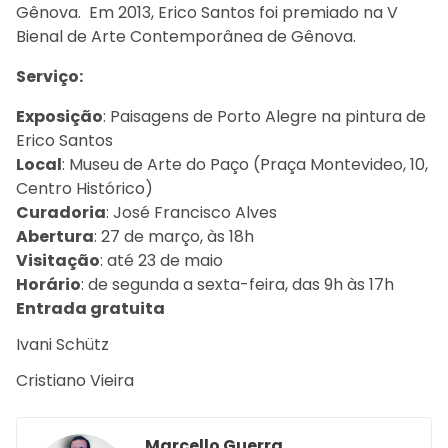
Gênova. Em 2013, Erico Santos foi premiado na V
Bienal de Arte Contemporânea de Gênova.
Serviço:
Exposição
: Paisagens de Porto Alegre na pintura de
Erico Santos
Local
: Museu de Arte do Paço (Praça Montevideo, 10,
Centro Histórico)
Curadoria
: José Francisco Alves
Abertura
: 27 de março, às 18h
Visitação
: até 23 de maio
Horário
: de segunda a sexta-feira, das 9h às 17h
Entrada gratuita
Ivani Schütz
Cristiano Vieira
Marcello Guerra