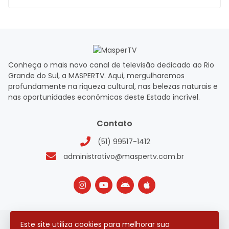
Conheça o mais novo canal de televisão dedicado ao Rio
Grande do Sul, a MASPERTV. Aqui, mergulharemos
profundamente na riqueza cultural, nas belezas naturais e
nas oportunidades econômicas deste Estado incrível.
Contato
(51) 99517-1412
administrativo@maspertv.com.br
Este site utiliza cookies para melhorar sua