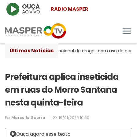
OUÇA
RÁDIO MASPER
AO VIVO
Últimas Notícias
peito de tráfico internacional de drogas com uso de aeronaves
Prefeitura aplica inseticida
em ruas do Morro Santana
nesta quinta-feira
Por
Marcello Guerra
|
16/01/2025 10:50
Ouça agora esse texto