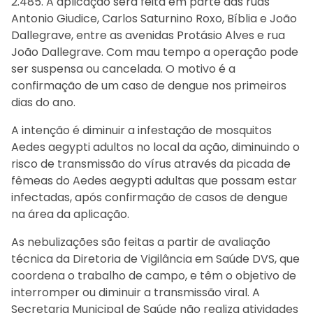
2.485. A aplicação será feita em parte das ruas
Antonio Giudice, Carlos Saturnino Roxo, Bíblia e João
Dallegrave, entre as avenidas Protásio Alves e rua
João Dallegrave. Com mau tempo a operação pode
ser suspensa ou cancelada. O motivo é a
confirmação de um caso de dengue nos primeiros
dias do ano.
A intenção é diminuir a infestação de mosquitos
Aedes aegypti adultos no local da ação, diminuindo o
risco de transmissão do vírus através da picada de
fêmeas do Aedes aegypti adultas que possam estar
infectadas, após confirmação de casos de dengue
na área da aplicação.
As nebulizações são feitas a partir de avaliação
técnica da Diretoria de Vigilância em Saúde DVS, que
coordena o trabalho de campo, e têm o objetivo de
interromper ou diminuir a transmissão viral. A
Secretaria Municipal de Saúde não realiza atividades