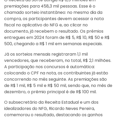
premiações para 458,3 mil pessoas. Esse é o
chamado sorteio instantâneo: no mesmo dia da
compra, os participantes devem acessar a nota
fiscal no aplicativo do NFG e, ao clicar no
documento, já recebem o resultado. Os prêmios
entregues em 2024 foram de R$ 5, R$ 10, R$ 50 e R$
500, chegando a R$ 1 mil em semanas especiais.
Já os sorteios mensais registraram 1,1 mil
vencedores, que receberam, no total, R$ 2,1 milhões.
A participação nos concursos é automática:
colocando o CPF na nota, os contribuintes já estão
concorrendo no mês seguinte. As premiações são
de R$ 1 mil, R$ 5 mil e R$ 50 mil, sendo que, no mês de
dezembro, o prêmio principal é de R$ 100 mil.
O subsecretário da Receita Estadual e um dos
idealizadores do NFG, Ricardo Neves Pereira,
comemorou o resultado, destacando os ganhos