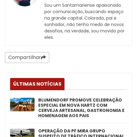
Sou um Santamariense apaixonado
por comunicação, buscando espaço
na grande capital. Colorado, pai e
sonhador, não tenho medo de novos
desafios, na verdade, sou movido por
eles.
Compartilhar
ÚLTIMAS NOTÍCIAS
BLUMENDORF PROMOVE CELEBRAÇÃO
ESPECIAL EM NOVA HARTZ COM
CERVEJA ARTESANAL, GASTRONOMIA E
HOMENAGEM AOS PAIS
OPERAÇÃO DA PF MIRA GRUPO
SUSPEITO DE TRÁFICO INTERNACIONAL