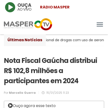
OUÇA
RÁDIO MASPER
AO VIVO
Últimas Notícias
to de tráfico internacional de drogas com uso de aeronaves
Nota Fiscal Gaúcha distribui
R$ 102,8 milhões a
participantes em 2024
Por
Marcello Guerra
|
15/01/2025 11:23
Ouça agora esse texto