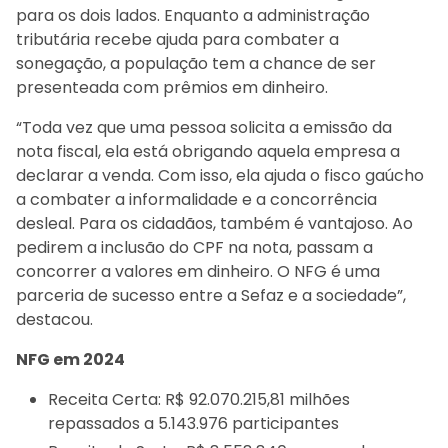
para os dois lados. Enquanto a administração
tributária recebe ajuda para combater a
sonegação, a população tem a chance de ser
presenteada com prêmios em dinheiro.
“Toda vez que uma pessoa solicita a emissão da
nota fiscal, ela está obrigando aquela empresa a
declarar a venda. Com isso, ela ajuda o fisco gaúcho
a combater a informalidade e a concorrência
desleal. Para os cidadãos, também é vantajoso. Ao
pedirem a inclusão do CPF na nota, passam a
concorrer a valores em dinheiro. O NFG é uma
parceria de sucesso entre a Sefaz e a sociedade”,
destacou.
NFG em 2024
Receita Certa: R$ 92.070.215,81 milhões
repassados a 5.143.976 participantes