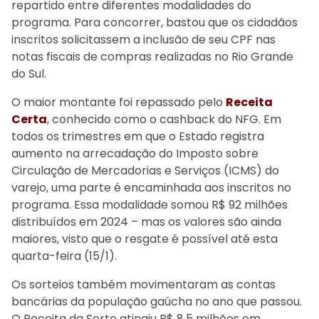
repartido entre diferentes modalidades do
programa. Para concorrer, bastou que os cidadãos
inscritos solicitassem a inclusão de seu CPF nas
notas fiscais de compras realizadas no Rio Grande
do Sul.
O maior montante foi repassado pelo
Receita
Certa
, conhecido como o cashback do NFG. Em
todos os trimestres em que o Estado registra
aumento na arrecadação do Imposto sobre
Circulação de Mercadorias e Serviços (ICMS) do
varejo, uma parte é encaminhada aos inscritos no
programa. Essa modalidade somou R$ 92 milhões
distribuídos em 2024 – mas os valores são ainda
maiores, visto que o resgate é possível até esta
quarta-feira (15/1).
Os sorteios também movimentaram as contas
bancárias da população gaúcha no ano que passou.
O Receita da Sorte atingiu R$ 8,5 milhões em