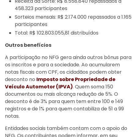
Receita da Sorte: R$ 8.558.840 repassados a
458.323 participantes
Sorteios mensais: R$ 2.174.000 repassados a 1.165
participantes
Total: R$ 102.803.055,81 distribuídos
Outros benefícios
A participação no NFG gera ainda outros bônus para
os inscritos e para a sociedade. Ao acumularem
notas fiscais com CPF, os cidadãos podem obter
desconto no
Imposto sobre Propriedade de
Veículo Automotor (IPVA)
. Quem soma 150
documentos ou mais alcança redução de 5%. O
desconto é de 3% para quem tem entre 100 e 149
registros e de 1% para quem contabiliza de 51 a 99
notas.
Entidades sociais também contam com o apoio do
NFG. Os contribuintes podem informar, em seu