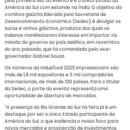
pela primeira vez do evento e é o único Estado da
América do Sul com estande na Índia. O objetivo da
comitiva gaúcha liderada pela Secretaria de
Desenvolvimento Econômico (Sedec) é divulgar os
sucos e vinhos gaúchos, produtos dos quais os
indianos manifestaram interesse em importar na
missão do governo ao país asiático, em novembro
do ano passado, que foi comandada pelo vice-
governador Gabriel Souza.
Os números da Indusfood 2025 impressionam: são
mais de 1,8 mil expositores e 5 mil compradores
internacionais, de mais de 100 países. Para o titular
da Sedec, o porte do evento representa uma
oportunidade de abertura de mercados.
“A presença do Rio Grande do Sul na feira já é um
destaque por ser o único Estado participante da
América do Sul, o que evidencia o nosso foco para
novos mercados e prospecção de investimentos.