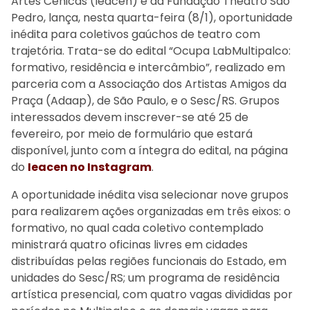
Artes Cênicas (Ieacen) e da Fundação Theatro São
Pedro, lança, nesta quarta-feira (8/1), oportunidade
inédita para coletivos gaúchos de teatro com
trajetória. Trata-se do edital “Ocupa LabMultipalco:
formativo, residência e intercâmbio”, realizado em
parceria com a Associação dos Artistas Amigos da
Praça (Adaap), de São Paulo, e o Sesc/RS. Grupos
interessados devem inscrever-se até 25 de
fevereiro, por meio de formulário que estará
disponível, junto com a íntegra do edital, na página
do
Ieacen no Instagram
.
A oportunidade inédita visa selecionar nove grupos
para realizarem ações organizadas em três eixos: o
formativo, no qual cada coletivo contemplado
ministrará quatro oficinas livres em cidades
distribuídas pelas regiões funcionais do Estado, em
unidades do Sesc/RS; um programa de residência
artística presencial, com quatro vagas divididas por