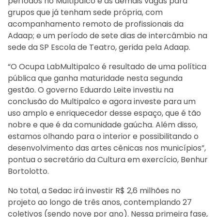
períodos no Multipalco e as demais vagas para
grupos que já tenham sede própria, com
acompanhamento remoto de profissionais da
Adaap; e um período de sete dias de intercâmbio na
sede da SP Escola de Teatro, gerida pela Adaap.
“O Ocupa LabMultipalco é resultado de uma política
pública que ganha maturidade nesta segunda
gestão. O governo Eduardo Leite investiu na
conclusão do Multipalco e agora investe para um
uso amplo e enriquecedor desse espaço, que é tão
nobre e que é da comunidade gaúcha. Além disso,
estamos olhando para o interior e possibilitando o
desenvolvimento das artes cênicas nos municípios”,
pontua o secretário da Cultura em exercício, Benhur
Bortolotto.
No total, a Sedac irá investir R$ 2,6 milhões no
projeto ao longo de três anos, contemplando 27
coletivos (sendo nove por ano). Nessa primeira fase,