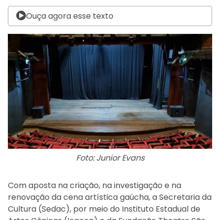
Ouça agora esse texto
Foto: Junior Evans
Com aposta na criação, na investigação e na
renovação da cena artística gaúcha, a Secretaria da
Cultura (Sedac), por meio do Instituto Estadual de