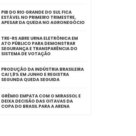
PIB DO RIO GRANDE DO SUL FICA
ESTÁVEL NO PRIMEIRO TRIMESTRE,
APESAR DA QUEDA NO AGRONEGÓCIO
TRE-RS ABRE URNA ELETRÔNICA EM
ATO PÚBLICO PARA DEMONSTRAR
SEGURANÇA E TRANSPARÊNCIA DO
SISTEMA DE VOTAÇÃO
PRODUÇÃO DA INDÚSTRIA BRASILEIRA
CAI 1,8% EM JUNHO E REGISTRA
SEGUNDA QUEDA SEGUIDA
GRÊMIO EMPATA COM O MIRASSOL E
DEIXA DECISÃO DAS OITAVAS DA
COPA DO BRASIL PARA A ARENA