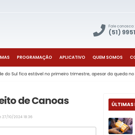
Fale conosco:
(51) 995
AMAS
PROGRAMAÇÃO
APLICATIVO
QUEM SOMOS
C
fica estável no primeiro trimestre, apesar da queda no agronegó
feito de Canoas
ÚLTIMAS
m
27/10/2024 18:36