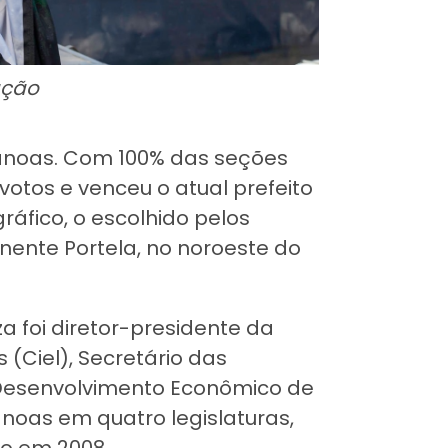
ação
 Canoas. Com 100% das seções
otos e venceu o atual prefeito
ráfico, o escolhido pelos
nente Portela, no noroeste do
za foi diretor-presidente da
(Ciel), Secretário das
e Desenvolvimento Econômico de
noas em quatro legislaturas,
io em 2008.