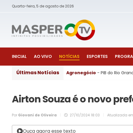
Quarta-feira, 5 de agosto de 2026
INICIAL
AO VIVO
NOTÍCIAS
ESPORTES
PROGR
Últimas Notícias
aúcho em 2026
Agronegócio
- PIB do Rio Grande do Sul 
Airton Souza é o novo pre
Por
Giovani de Oliveira
|
27/10/2024 18:03
|
Atualizada e
Ouça agora esse texto