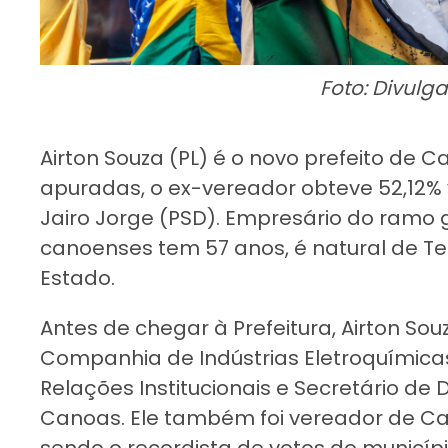
Foto: Divulg
Airton Souza (PL) é o novo prefeito de
apuradas, o ex-vereador obteve 52,12% v
Jairo Jorge (PSD). Empresário do ramo g
canoenses tem 57 anos, é natural de Te
Estado.
Antes de chegar à Prefeitura, Airton Sou
Companhia de Indústrias Eletroquímicas 
Relações Institucionais e Secretário d
Canoas. Ele também foi vereador de Ca
sendo o recordista de votos do municíp