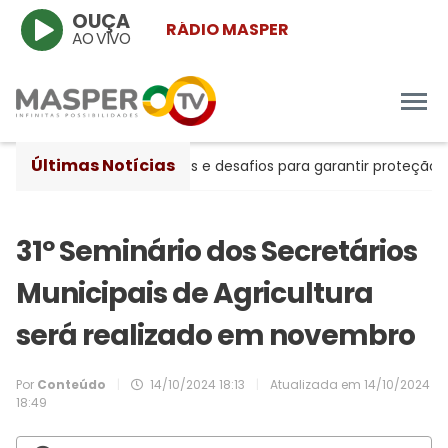
OUÇA
RÁDIO MASPER
AO VIVO
Últimas Notícias
ntre avanços históricos e desafios para garantir proteção às 
31º Seminário dos Secretários
Municipais de Agricultura
será realizado em novembro
Por
Conteúdo
|
14/10/2024 18:13
|
Atualizada em
14/10/2024
18:49