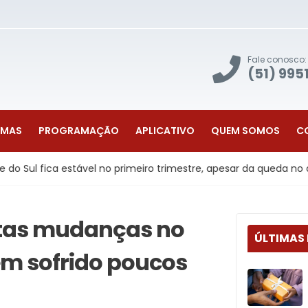
Fale conosco:
(51) 995
AMAS
PROGRAMAÇÃO
APLICATIVO
QUEM SOMOS
C
a estável no primeiro trimestre, apesar da queda no agronegócio
tas mudanças no
ÚLTIMAS
tem sofrido poucos