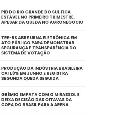
PIB DO RIO GRANDE DO SUL FICA
ESTÁVEL NO PRIMEIRO TRIMESTRE,
APESAR DA QUEDA NO AGRONEGÓCIO
TRE-RS ABRE URNA ELETRÔNICA EM
ATO PÚBLICO PARA DEMONSTRAR
SEGURANÇA E TRANSPARÊNCIA DO
SISTEMA DE VOTAÇÃO
PRODUÇÃO DA INDÚSTRIA BRASILEIRA
CAI 1,8% EM JUNHO E REGISTRA
SEGUNDA QUEDA SEGUIDA
GRÊMIO EMPATA COM O MIRASSOL E
DEIXA DECISÃO DAS OITAVAS DA
COPA DO BRASIL PARA A ARENA