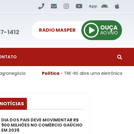
App:
OUÇA
RÁDIO MASPER
17-1412
AO VIVO
ONTATO
Política
- TRE-RS abre urna eletrônica em ato público 
 NOTÍCIAS
DIA DOS PAIS DEVE MOVIMENTAR R$
900 MILHÕES NO COMÉRCIO GAÚCHO
EM 2026