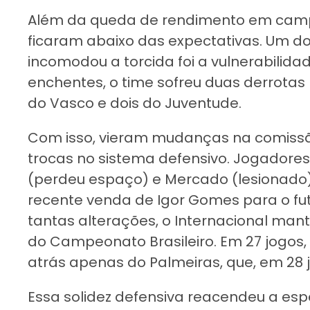
Além da queda de rendimento em camp
ficaram abaixo das expectativas. Um d
incomodou a torcida foi a vulnerabilida
enchentes, o time sofreu duas derrotas 
do Vasco e dois do Juventude.
Com isso, vieram mudanças na comissã
trocas no sistema defensivo. Jogadore
(perdeu espaço) e Mercado (lesionado)
recente venda de Igor Gomes para o f
tantas alterações, o Internacional ma
do Campeonato Brasileiro. Em 27 jogos, 
atrás apenas do Palmeiras, que, em 28 j
Essa solidez defensiva reacendeu a esp