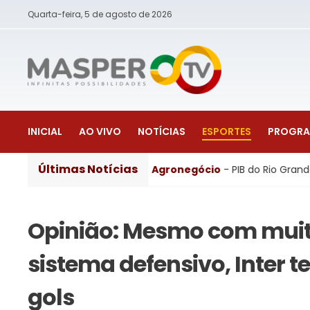
Quarta-feira, 5 de agosto de 2026
INICIAL
AO VIVO
NOTÍCIAS
ESPORTES
PROGR
Últimas Notícias
ho em 2026
Agronegócio
- PIB do Rio Grande do Sul fic
Opinião: Mesmo com mui
sistema defensivo, Inter 
gols