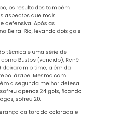
o, os resultados também
os aspectos que mais
de defensiva. Após as
no Beira-Rio, levando dois gols
o técnica e uma série de
s como Bustos (vendido), Renê
 deixaram o time, além da
utebol árabe. Mesmo com
ntém a segunda melhor defesa
sofreu apenas 24 gols, ficando
ogos, sofreu 20.
erança da torcida colorada e