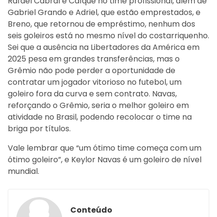
Rafael Cabral e Caíque no time profissional, além de
Gabriel Grando e Adriel, que estão emprestados, e
Breno, que retornou de empréstimo, nenhum dos
seis goleiros está no mesmo nível do costarriquenho.
Sei que a ausência na Libertadores da América em
2025 pesa em grandes transferências, mas o
Grêmio não pode perder a oportunidade de
contratar um jogador vitorioso no futebol, um
goleiro fora da curva e sem contrato. Navas,
reforçando o Grêmio, seria o melhor goleiro em
atividade no Brasil, podendo recolocar o time na
briga por títulos.
Vale lembrar que “um ótimo time começa com um
ótimo goleiro”, e Keylor Navas é um goleiro de nível
mundial.
Conteúdo