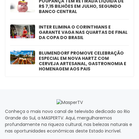
POUPANÇA TEM RETIRADA LÍQUIDA DE
R$ 7,15 BILHÕES EM JULHO, SEGUNDO
BANCO CENTRAL
INTER ELIMINA O CORINTHIANS E
GARANTE VAGA NAS QUARTAS DE FINAL
DA COPA DO BRASIL
BLUMENDORF PROMOVE CELEBRAÇÃO
ESPECIAL EM NOVA HARTZ COM
CERVEJA ARTESANAL, GASTRONOMIA E
HOMENAGEM AOS PAIS
Conheça o mais novo canal de televisão dedicado ao Rio
Grande do Sul, a MASPERTV. Aqui, mergulharemos
profundamente na riqueza cultural, nas belezas naturais e
nas oportunidades econômicas deste Estado incrível.