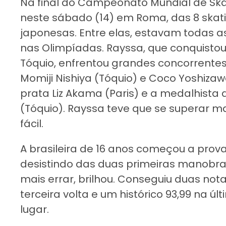
Na final do Campeonato Mundial de Skat
neste sábado (14) em Roma, das 8 skati
japonesas. Entre elas, estavam todas 
nas Olimpíadas. Rayssa, que conquistou
Tóquio, enfrentou grandes concorrentes
Momiji Nishiya (Tóquio) e Coco Yoshizaw
prata Liz Akama (Paris) e a medalhist
(Tóquio). Rayssa teve que se superar ma
fácil.
A brasileira de 16 anos começou a prova
desistindo das duas primeiras manobra
mais errar, brilhou. Conseguiu duas nota
terceira volta e um histórico 93,99 na úl
lugar.