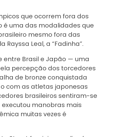
ímpicos que ocorrem fora dos
ino é uma das modalidades que
brasileiro mesmo fora das
a Rayssa Leal, a “Fadinha”.
e entre Brasil e Japão — uma
pela percepção dos torcedores
dalha de bronze conquistada
do com as atletas japonesas
cedores brasileiros sentiram-se
ha executou manobras mais
lêmica muitas vezes é