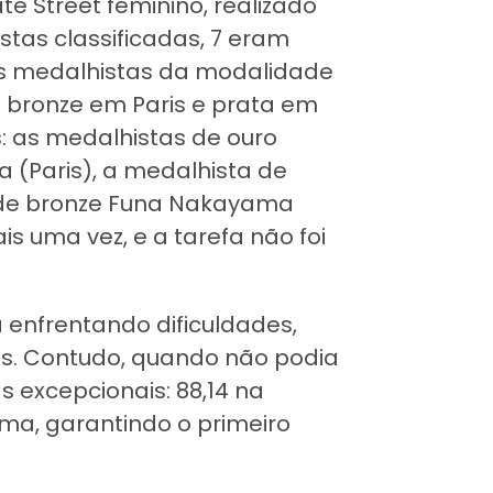
e Street feminino, realizado
stas classificadas, 7 eram
as medalhistas da modalidade
 bronze em Paris e prata em
: as medalhistas de ouro
a (Paris), a medalhista de
a de bronze Funa Nakayama
is uma vez, e a tarefa não foi
 enfrentando dificuldades,
s. Contudo, quando não podia
s excepcionais: 88,14 na
tima, garantindo o primeiro