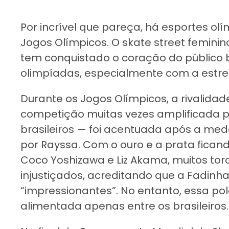
Por incrível que pareça, há esportes ol
Jogos Olímpicos. O skate street femin
tem conquistado o coração do público 
olimpíadas, especialmente com a estrel
Durante os Jogos Olímpicos, a rivalidad
competição muitas vezes amplificada 
brasileiros — foi acentuada após a me
por Rayssa. Com o ouro e a prata fican
Coco Yoshizawa e Liz Akama, muitos tor
injustiçados, acreditando que a Fadin
“impressionantes”. No entanto, essa po
alimentada apenas entre os brasileiros.