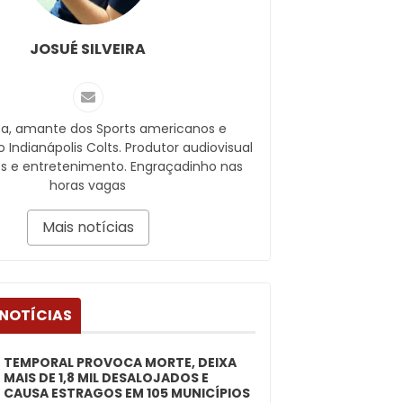
JOSUÉ SILVEIRA
sta, amante dos Sports americanos e
o Indianápolis Colts. Produtor audiovisual
es e entretenimento. Engraçadinho nas
horas vagas
Mais notícias
 NOTÍCIAS
TEMPORAL PROVOCA MORTE, DEIXA
MAIS DE 1,8 MIL DESALOJADOS E
CAUSA ESTRAGOS EM 105 MUNICÍPIOS