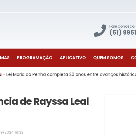
Fale conosco:
(51) 995
AMAS
PROGRAMAÇÃO
APLICATIVO
QUEM SOMOS
C
 Penha completa 20 anos entre avanços históricos e desafios pa
ência de Rayssa Leal
09/2024 19:32