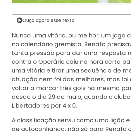
Ouça agora esse texto
Nunca uma vitória, ou melhor, um jogo 
no calendário gremista. Renato preci
tanta pressão para dar uma resposta rá
contra o Operário caiu na hora certa pa
uma vitória e tirar uma sequência de m
atuação nem foi das melhores, mas foi o
voltar a marcar três gols na mesma par
desde o dia 29 de maio, quando o clube
Libertadores por 4 x 0.
A classificação serviu como uma lição 
de autoconfiança, não só para Renato 