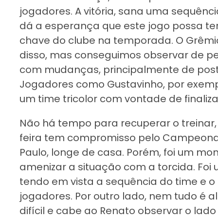
jogadores. A vitória, sana uma sequênci
dá a esperança que este jogo possa te
chave do clube na temporada. O Grêmio
disso, mas conseguimos observar de pe
com mudanças, principalmente de post
Jogadores como Gustavinho, por exemplo
um time tricolor com vontade de finaliz
Não há tempo para recuperar o treinar,
feira tem compromisso pelo Campeonato
Paulo, longe de casa. Porém, foi um m
amenizar a situação com a torcida. Foi 
tendo em vista a sequência do time e o
jogadores. Por outro lado, nem tudo é al
difícil e cabe ao Renato observar o lado