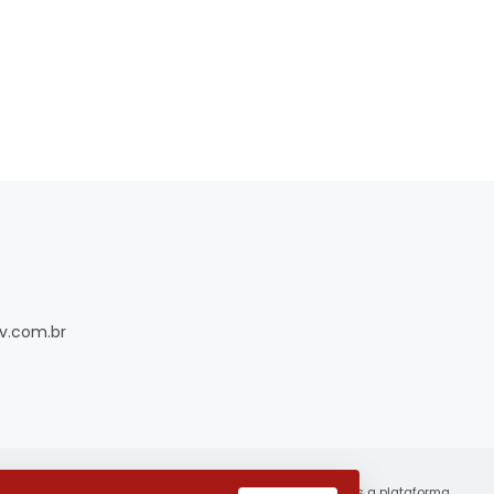
v.com.br
utilizamos a plataforma