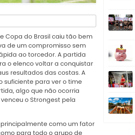
de Copa do Brasil caiu tão bem
sava de um compromisso sem
pida ao torcedor. A partida
ra o elenco voltar a conquistar
aus resultados das costas. A
 suficiente para ver o time
tida, algo que não ocorria
 venceu o Strongest pela
e principalmente como um fator
como para todo o grupo de