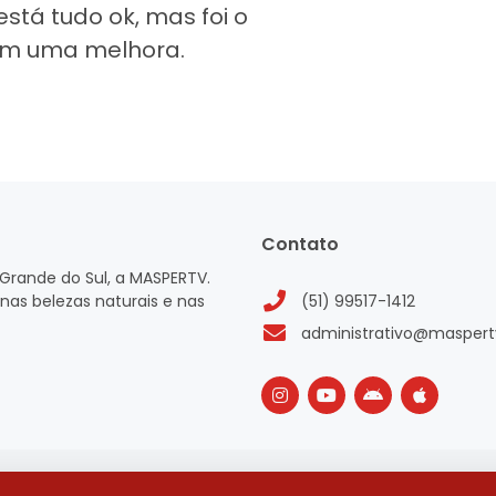
 está tudo ok, mas foi o
r em uma melhora.
Contato
Grande do Sul, a MASPERTV.
nas belezas naturais e nas
(51) 99517-1412
administrativo@maspert