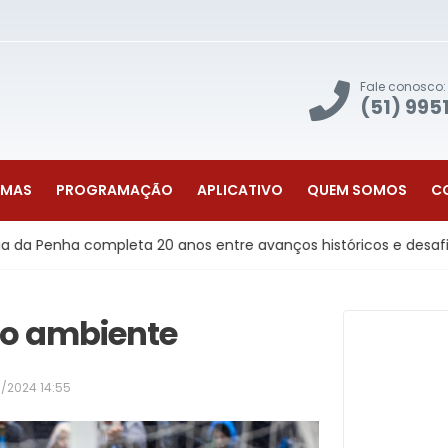
Fale conosco:
(51) 995
AMAS
PROGRAMAÇÃO
APLICATIVO
QUEM SOMOS
C
ompleta 20 anos entre avanços históricos e desafios para garan
r o ambiente
7/2024 14:55