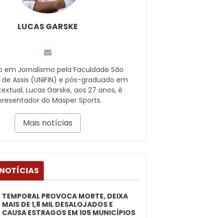
LUCAS GARSKE
 em Jornalismo pela Faculdade São
 de Assis (UNIFIN) e pós-graduado em
textual, Lucas Garske, aos 27 anos, é
presentador do Masper Sports.
Mais notícias
 NOTÍCIAS
TEMPORAL PROVOCA MORTE, DEIXA
MAIS DE 1,8 MIL DESALOJADOS E
CAUSA ESTRAGOS EM 105 MUNICÍPIOS