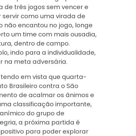
a de três jogos sem vencer e
r servir como uma virada de
 não encantou no jogo, longe
rto um time com mais ousadia,
ura, dentro de campo.
, indo para a individualidade,
ar na meta adversária.
 tendo em vista que quarta-
 Brasileiro contra o São
omento de acalmar os ânimos e
uma classificação importante,
 anímico do grupo de
egria, a próxima partida é
 positivo para poder explorar