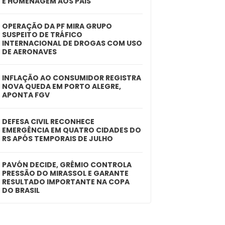
E HOMENAGEM AOS PAIS
OPERAÇÃO DA PF MIRA GRUPO
SUSPEITO DE TRÁFICO
INTERNACIONAL DE DROGAS COM USO
DE AERONAVES
INFLAÇÃO AO CONSUMIDOR REGISTRA
NOVA QUEDA EM PORTO ALEGRE,
APONTA FGV
DEFESA CIVIL RECONHECE
EMERGÊNCIA EM QUATRO CIDADES DO
RS APÓS TEMPORAIS DE JULHO
PAVÓN DECIDE, GRÊMIO CONTROLA
PRESSÃO DO MIRASSOL E GARANTE
RESULTADO IMPORTANTE NA COPA
DO BRASIL