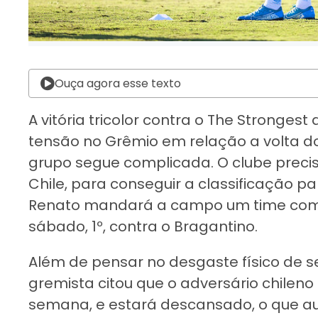
Ouça agora esse texto
A vitória tricolor contra o The Stronges
tensão no Grêmio em relação a volta do
grupo segue complicada. O clube precis
Chile, para conseguir a classificação par
Renato mandará a campo um time com
sábado, 1º, contra o Bragantino.
Além de pensar no desgaste físico de 
gremista citou que o adversário chileno 
semana, e estará descansado, o que 