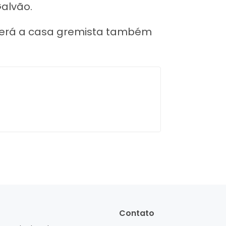
Galvão.
e será a casa gremista também
Contato