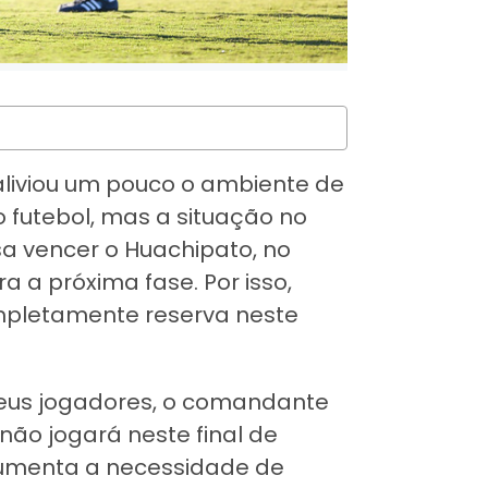
t aliviou um pouco o ambiente de
 futebol, mas a situação no
a vencer o Huachipato, no
a a próxima fase. Por isso,
pletamente reserva neste
seus jogadores, o comandante
não jogará neste final de
aumenta a necessidade de