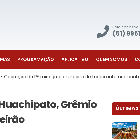
Fale conosco:
(51) 995
AMAS
PROGRAMAÇÃO
APLICATIVO
QUEM SOMOS
C
 PF mira grupo suspeito de tráfico internacional de drogas co
 Huachipato, Grêmio
ÚLTIMAS
leirão