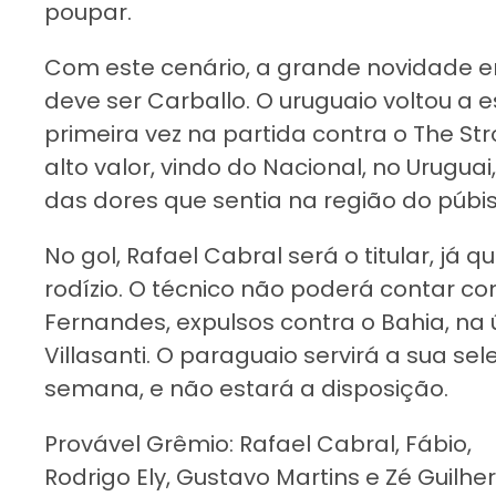
poupar.
Com este cenário, a grande novidade entr
deve ser Carballo. O uruguaio voltou a e
primeira vez na partida contra o The S
alto valor, vindo do Nacional, no Urugua
das dores que sentia na região do púbis
No gol, Rafael Cabral será o titular, já
rodízio. O técnico não poderá contar 
Fernandes, expulsos contra o Bahia, na
Villasanti. O paraguaio servirá a sua se
semana, e não estará a disposição.
Provável Grêmio: Rafael Cabral, Fábio,
Rodrigo Ely, Gustavo Martins e Zé Guilher