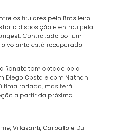
e os titulares pelo Brasileiro
star a disposição e entrou pela
trongest. Contratado por um
i, o volante está recuperado
.
 que Renato tem optado pelo
com Diego Costa e com Nathan
 última rodada, mas terá
leção a partir da próxima
me; Villasanti, Carballo e Du