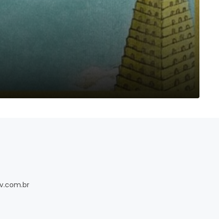
v.com.br