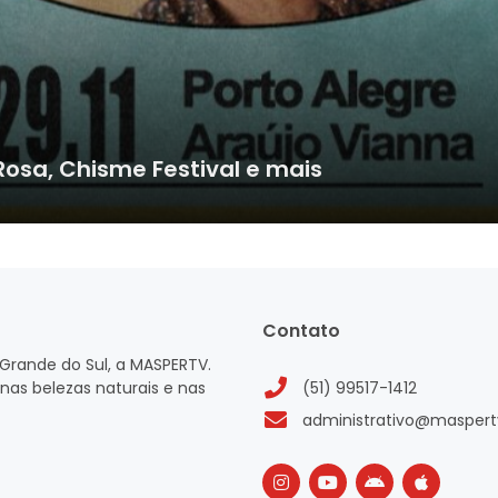
sa, Chisme Festival e mais
Contato
Grande do Sul, a MASPERTV.
nas belezas naturais e nas
(51) 99517-1412
administrativo@maspert