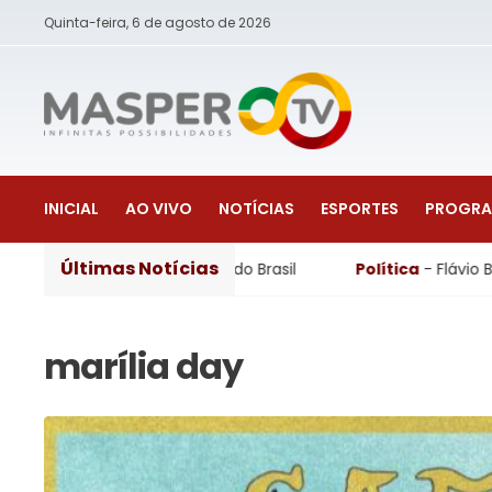
Quinta-feira, 6 de agosto de 2026
INICIAL
AO VIVO
NOTÍCIAS
ESPORTES
PROGR
Últimas Notícias
 na Copa do Brasil
Política
- Flávio Bolsonaro anuncia Al