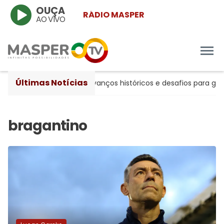
OUÇA
RÁDIO MASPER
AO VIVO
Últimas Notícias
ompleta 20 anos entre avanços históricos e desafios para gara