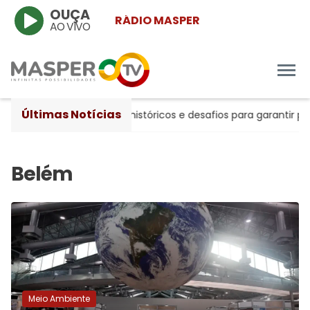
OUÇA
RÁDIO MASPER
AO VIVO
Últimas Notícias
 20 anos entre avanços históricos e desafios para garantir pro
Meio Ambiente