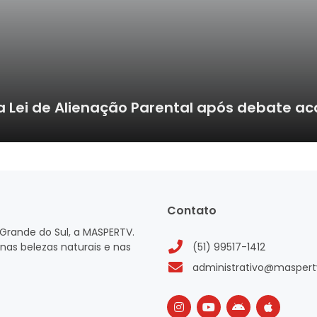
Lei de Alienação Parental após debate ac
Contato
Grande do Sul, a MASPERTV.
nas belezas naturais e nas
(51) 99517-1412
administrativo@maspert