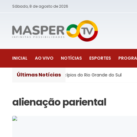
Sábado, 8 de agosto de 2026
INICIAL
AO VIVO
NOTÍCIAS
ESPORTES
PROGR
Últimas Notícias
sa estragos em 105 municípios do Rio Grande do Sul
Just