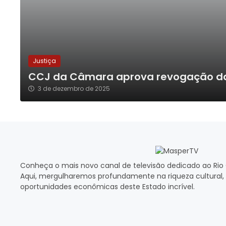
Justiça
CCJ da Câmara aprova revogação da 
3 de dezembro de 2025
Conheça o mais novo canal de televisão dedicado ao Rio 
Aqui, mergulharemos profundamente na riqueza cultural, 
oportunidades econômicas deste Estado incrível.