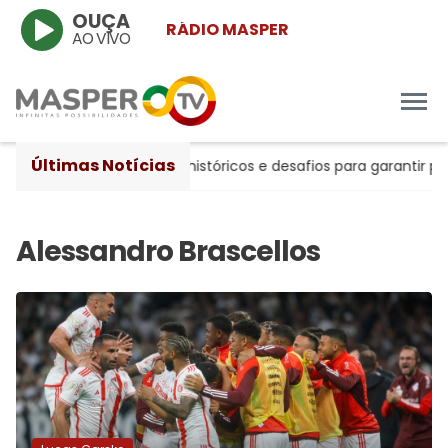
OUÇA
RÁDIO MASPER
AO VIVO
Últimas Notícias
 20 anos entre avanços históricos e desafios para garantir pro