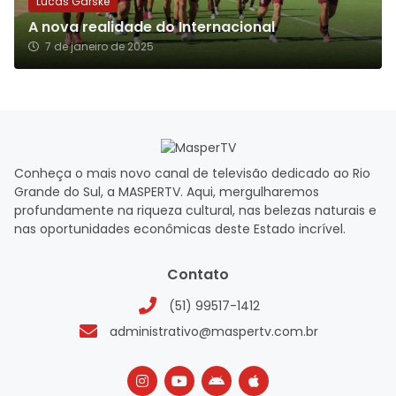
Lucas Garske
A nova realidade do Internacional
7 de janeiro de 2025
Conheça o mais novo canal de televisão dedicado ao Rio
Grande do Sul, a MASPERTV. Aqui, mergulharemos
profundamente na riqueza cultural, nas belezas naturais e
nas oportunidades econômicas deste Estado incrível.
Contato
(51) 99517-1412
administrativo@maspertv.com.br