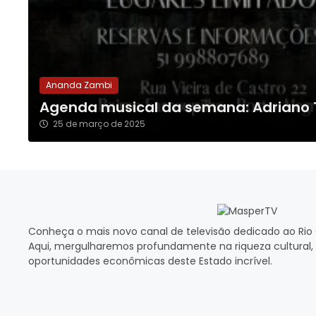
Ananda Zambi
Agenda musical da semana: Adriano T
25 de março de 2025
Conheça o mais novo canal de televisão dedicado ao Rio 
Aqui, mergulharemos profundamente na riqueza cultural, 
oportunidades econômicas deste Estado incrível.