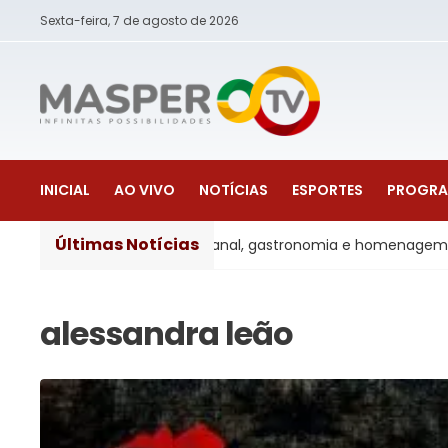
Sexta-feira, 7 de agosto de 2026
INICIAL
AO VIVO
NOTÍCIAS
ESPORTES
PROGR
Últimas Notícias
rveja artesanal, gastronomia e homenagem aos pais
Ju