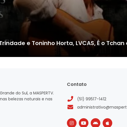
rindade e Toninho Horta, LVCAS, É o Tchan 
Contato
Grande do Sul, a MASPERTV.
nas belezas naturais e nas
(51) 99517-1412
administrativo@maspert