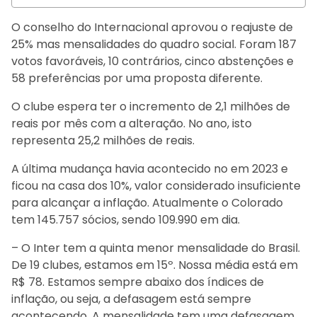
O conselho do Internacional aprovou o reajuste de
25% mas mensalidades do quadro social. Foram 187
votos favoráveis, 10 contrários, cinco abstenções e
58 preferências por uma proposta diferente.
O clube espera ter o incremento de 2,1 milhões de
reais por mês com a alteração. No ano, isto
representa 25,2 milhões de reais.
A última mudança havia acontecido no em 2023 e
ficou na casa dos 10%, valor considerado insuficiente
para alcançar a inflação. Atualmente o Colorado
tem 145.757 sócios, sendo 109.990 em dia.
– O Inter tem a quinta menor mensalidade do Brasil.
De 19 clubes, estamos em 15º. Nossa média está em
R$ 78. Estamos sempre abaixo dos índices de
inflação, ou seja, a defasagem está sempre
acontecendo. A mensalidade tem uma defasagem