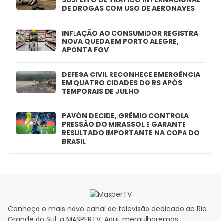
SUSPEITO DE TRÁFICO INTERNACIONAL
DE DROGAS COM USO DE AERONAVES
INFLAÇÃO AO CONSUMIDOR REGISTRA
NOVA QUEDA EM PORTO ALEGRE,
APONTA FGV
DEFESA CIVIL RECONHECE EMERGÊNCIA
EM QUATRO CIDADES DO RS APÓS
TEMPORAIS DE JULHO
PAVÓN DECIDE, GRÊMIO CONTROLA
PRESSÃO DO MIRASSOL E GARANTE
RESULTADO IMPORTANTE NA COPA DO
BRASIL
Conheça o mais novo canal de televisão dedicado ao Rio
Grande do Sul, a MASPERTV. Aqui, mergulharemos