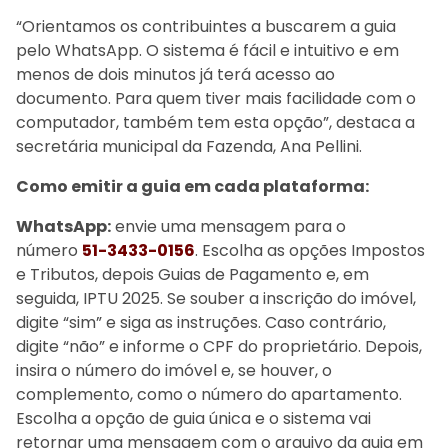
“Orientamos os contribuintes a buscarem a guia
pelo WhatsApp. O sistema é fácil e intuitivo e em
menos de dois minutos já terá acesso ao
documento. Para quem tiver mais facilidade com o
computador, também tem esta opção”, destaca a
secretária municipal da Fazenda, Ana Pellini.
Como emitir a guia em cada plataforma:
WhatsApp:
envie uma mensagem para o
número
51-3433-0156
. Escolha as opções Impostos
e Tributos, depois Guias de Pagamento e, em
seguida, IPTU 2025. Se souber a inscrição do imóvel,
digite “sim” e siga as instruções. Caso contrário,
digite “não” e informe o CPF do proprietário. Depois,
insira o número do imóvel e, se houver, o
complemento, como o número do apartamento.
Escolha a opção de guia única e o sistema vai
retornar uma mensagem com o arquivo da guia em