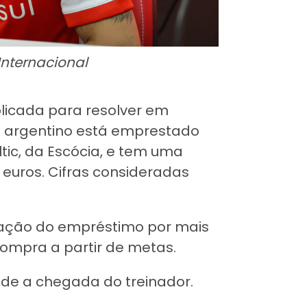
Internacional
licada para resolver em
 O argentino está emprestado
ltic, da Escócia, e tem uma
e euros. Cifras consideradas
ação do empréstimo por mais
ompra a partir de metas.
sde a chegada do treinador.