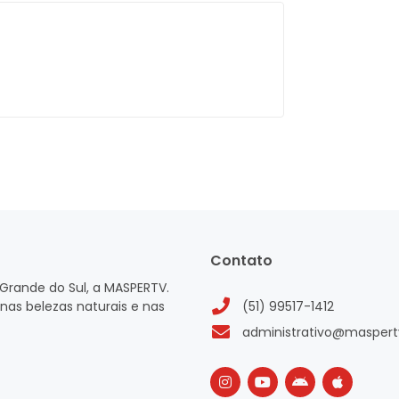
Contato
Grande do Sul, a MASPERTV.
nas belezas naturais e nas
(51) 99517-1412
administrativo@maspert