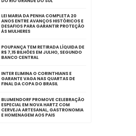
DO RIO GRANDE DO SUL
LEI MARIA DA PENHA COMPLETA 20
ANOS ENTRE AVANÇOS HISTÓRICOS E
DESAFIOS PARA GARANTIR PROTEÇÃO
ÀS MULHERES
POUPANÇA TEM RETIRADA LÍQUIDA DE
R$ 7,15 BILHÕES EM JULHO, SEGUNDO
BANCO CENTRAL
INTER ELIMINA O CORINTHIANS E
GARANTE VAGA NAS QUARTAS DE
FINAL DA COPA DO BRASIL
BLUMENDORF PROMOVE CELEBRAÇÃO
ESPECIAL EM NOVA HARTZ COM
CERVEJA ARTESANAL, GASTRONOMIA
E HOMENAGEM AOS PAIS