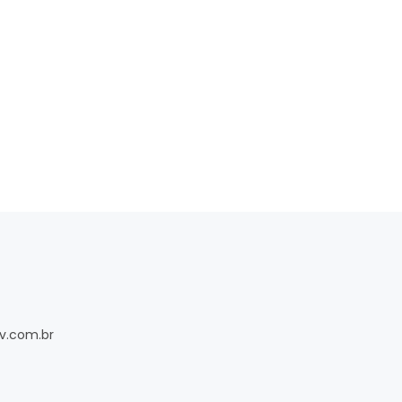
v.com.br