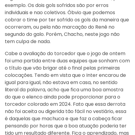
exemplo. Os dois gols sofridos são por erros
individuais e nao coletivos. Óbvio que podemos
cobrar o time por ter sofrido os gols da maneira que
ocorreram, ou pela não marcação do Renê no
segundo do galo. Porém, Chacho, neste jogo não
tem culpa de nada.
Cabe a avaliação do torcedor que o jogo de ontem
foi uma partida entre duas equipes que sonham com
o título que vão brigar até o final pelas primeiras
colocações. Tendo em vista que o Inter encarou de
igual para igual, não estava em casa, no sentido
literal da palavra, acho que fica uma boa amostra
do que o elenco ainda pode proporcionar para o
torcedor colorado em 2024. Fato que essa derrota
não foi aceita ou digerida tão fácil no vestiário, essa
é daquelas que machuca e que faz a cabeça ficar
pensando por horas que a boa atuação poderia ter
tido um resultado diferente. Fica o aprendizado, mas