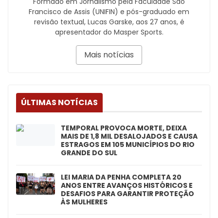
Formado em Jornalismo pela Faculdade São
Francisco de Assis (UNIFIN) e pós-graduado em
revisão textual, Lucas Garske, aos 27 anos, é
apresentador do Masper Sports.
Mais notícias
ÚLTIMAS NOTÍCIAS
TEMPORAL PROVOCA MORTE, DEIXA
MAIS DE 1,8 MIL DESALOJADOS E CAUSA
ESTRAGOS EM 105 MUNICÍPIOS DO RIO
GRANDE DO SUL
LEI MARIA DA PENHA COMPLETA 20
ANOS ENTRE AVANÇOS HISTÓRICOS E
DESAFIOS PARA GARANTIR PROTEÇÃO
ÀS MULHERES