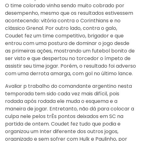
O time colorado vinha sendo muito cobrado por
desempenho, mesmo que os resultados estivessem
acontecendo: vitória contra o Corinthians e no
clássico Grenal. Por outro lado, contra o galo,
Coudet fez um time competitivo, brigador e que
entrou com uma postura de dominar o jogo desde
as primeiras ações, mostrando um futebol bonito de
ser visto e que despertou no torcedor o ímpeto de
assistir seu time jogar. Porém, o resultado foi adverso
com uma derrota amarga, com gol no último lance.
Avaliar p trabalho do comandante argentino nesta
temporada tem sido cada vez mais difícil, pois
rodada após rodada ele muda o esquema e a
maneira de jogar. Entretanto, não dá para colocar a
culpa nele pelos trÊs pontos deixados em SC na
partida de ontem. Coudet fez tudo que podia e
organizou um Inter diferente dos outros jogos,
organizado e sem sofrer com Hulk e Paulinho, por